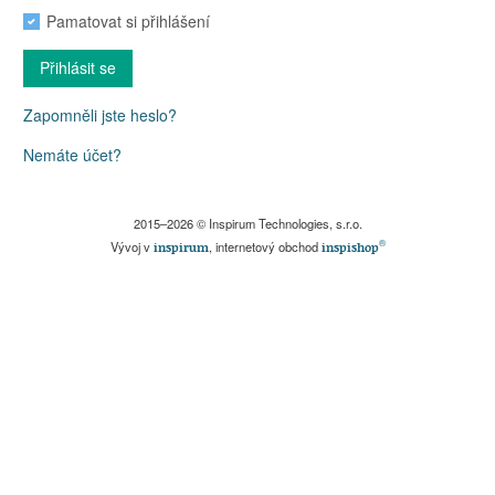
Pamatovat si přihlášení
Přihlásit se
Zapomněli jste heslo?
Nemáte účet?
2015–2026 © Inspirum Technologies, s.r.o.
®
Vývoj v
, internetový obchod
inspirum
inspishop