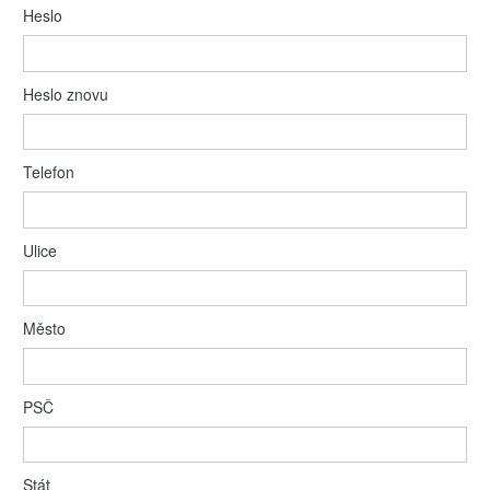
Heslo
Heslo znovu
Telefon
Ulice
Město
PSČ
Stát